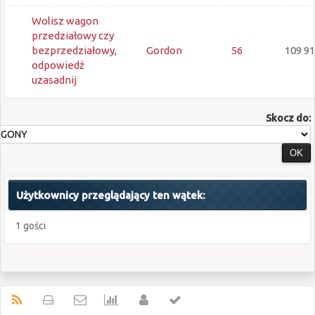
Wolisz wagon
przedziałowy czy
bezprzedziałowy,
Gordon
56
109 9
odpowiedź
uzasadnij
Skocz do:
Użytkownicy przeglądający ten wątek:
1 gości