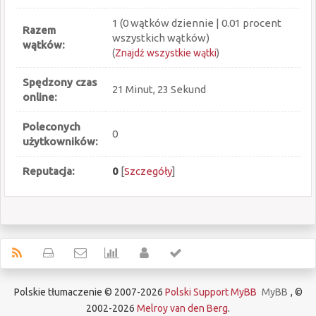
1 (0 wątków dziennie | 0.01 procent
Razem
wszystkich wątków)
wątków:
(
Znajdź wszystkie wątki
)
Spędzony czas
21 Minut, 23 Sekund
online:
Poleconych
0
użytkowników:
Reputacja:
0
[
Szczegóły
]
Polskie tłumaczenie © 2007-2026
Polski Support MyBB
MyBB
, ©
2002-2026
Melroy van den Berg
.