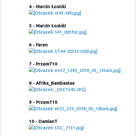
4 - Marcin Łosicki
5 - Marcin Łosicki
6 - Faren
7 - Przem710
8 - Afrika_Bambaataa
9 - Przem710
10 - DamianT