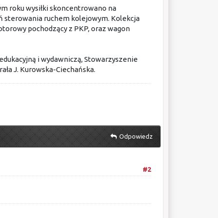
ym roku wysiłki skoncentrowano na
ń sterowania ruchem kolejowym. Kolekcja
kotorowy pochodzący z PKP, oraz wagon
ć edukacyjną i wydawniczą, Stowarzyszenie
rała J. Kurowska-Ciechańska.
Odpowiedz
#2