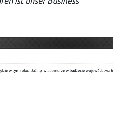
ren ist unser Business
dzie w tym roku... Już np. wiadomo, że w budżecie województwa łód