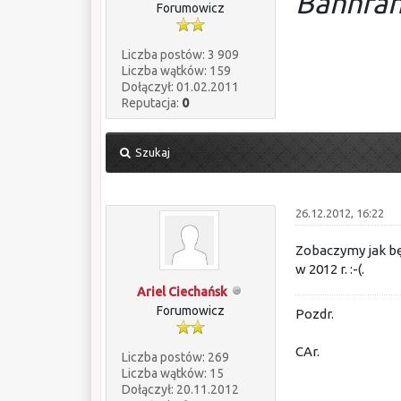
Bahnfah
Forumowicz
Liczba postów: 3 909
Liczba wątków: 159
Dołączył: 01.02.2011
Reputacja:
0
Szukaj
26.12.2012, 16:22
Zobaczymy jak bę
w 2012 r. :-(.
Ariel Ciechańsk
Forumowicz
Pozdr.
CAr.
Liczba postów: 269
Liczba wątków: 15
Dołączył: 20.11.2012