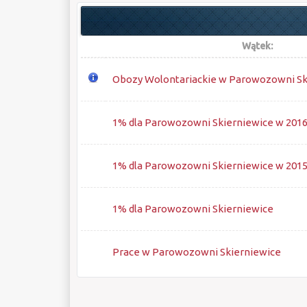
Wątek:
Obozy Wolontariackie w Parowozowni Sk
1% dla Parowozowni Skierniewice w 2016 
1% dla Parowozowni Skierniewice w 2015 
1% dla Parowozowni Skierniewice
Prace w Parowozowni Skierniewice