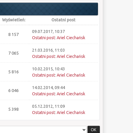
Wyświetleń:
Ostatni post
09.07.2017, 10:37
8 157
Ostatni post
:
Ariel Ciechańsk
21.03.2016, 11:03
7 065
Ostatni post
:
Ariel Ciechańsk
10.02.2015, 10:43
5 816
Ostatni post
:
Ariel Ciechańsk
14.02.2014, 09:44
6 046
Ostatni post
:
Ariel Ciechańsk
05.12.2012, 11:09
5 398
Ostatni post
:
Ariel Ciechańsk