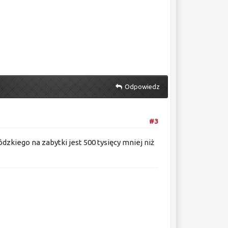
Odpowiedz
#3
zkiego na zabytki jest 500 tysięcy mniej niż