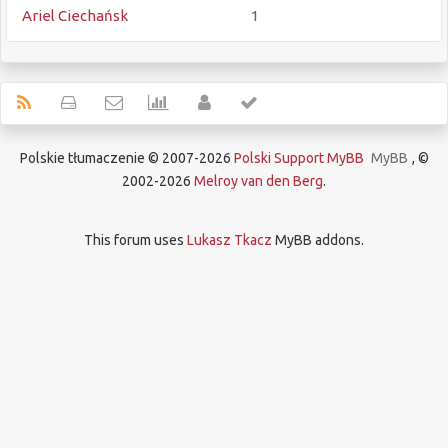
Ariel Ciechańsk
1
Polskie tłumaczenie © 2007-2026
Polski Support MyBB
MyBB
, ©
2002-2026
Melroy van den Berg
.
This forum uses
Lukasz Tkacz
MyBB addons.