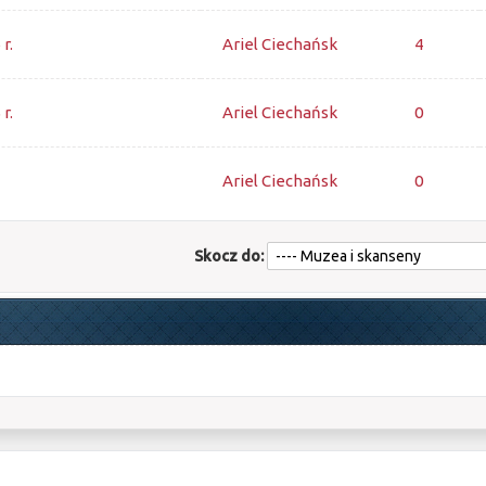
r.
Ariel Ciechańsk
4
r.
Ariel Ciechańsk
0
Ariel Ciechańsk
0
Skocz do: