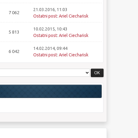
21.03.2016, 11:03
7 062
Ostatni post
:
Ariel Ciechańsk
10.02.2015, 10:43
5 813
Ostatni post
:
Ariel Ciechańsk
14.02.2014, 09:44
6 042
Ostatni post
:
Ariel Ciechańsk