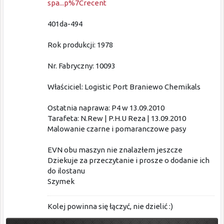
spa...p%7Crecent
401da-494
Rok produkcji: 1978
Nr. Fabryczny: 10093
Właściciel: Logistic Port Braniewo Chemikals
Ostatnia naprawa: P4 w 13.09.2010
Tarafeta: N.Rew | P.H.U Reza | 13.09.2010
Malowanie czarne i pomaranczowe pasy
EVN obu maszyn nie znalazłem jeszcze
Dziekuje za przeczytanie i prosze o dodanie ich
do ilostanu
Szymek
Kolej powinna się łączyć, nie dzielić :)