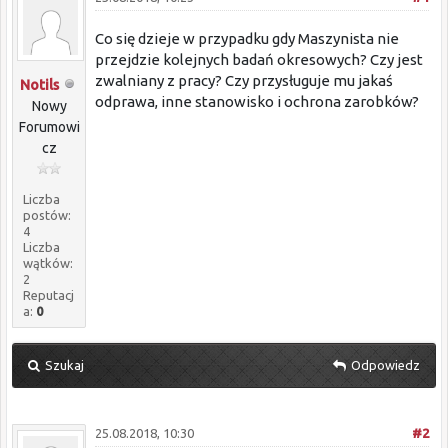
Co się dzieje w przypadku gdy Maszynista nie
przejdzie kolejnych badań okresowych? Czy jest
zwalniany z pracy? Czy przysługuje mu jakaś
Notils
odprawa, inne stanowisko i ochrona zarobków?
Nowy
Forumowi
cz
Liczba
postów:
4
Liczba
wątków:
2
Reputacj
a:
0
Szukaj
Odpowiedz
25.08.2018, 10:30
#2