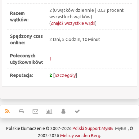
2 (0 wątków dziennie | 0.03 procent
Razem
wszystkich wątków)
wątków:
(
Znajdź wszystkie wątki
)
Spędzony czas
2 Dni, 5 Godzin, 10 Minut
online:
Poleconych
1
użytkowników:
Reputacja:
2
[
Szczegóły
]
Polskie tłumaczenie © 2007-2026
Polski Support MyBB
MyBB
, ©
2002-2026
Melroy van den Berg
.