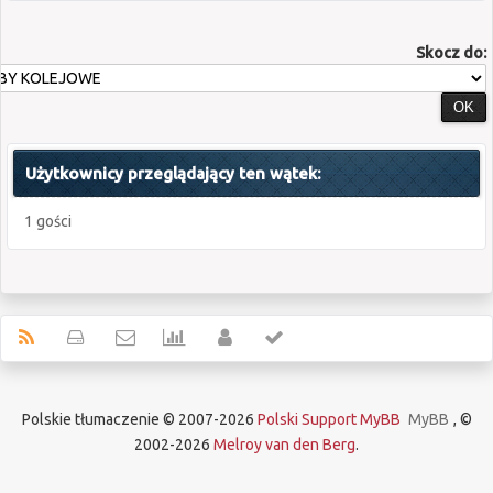
Skocz do:
Użytkownicy przeglądający ten wątek:
1 gości
Polskie tłumaczenie © 2007-2026
Polski Support MyBB
MyBB
, ©
2002-2026
Melroy van den Berg
.