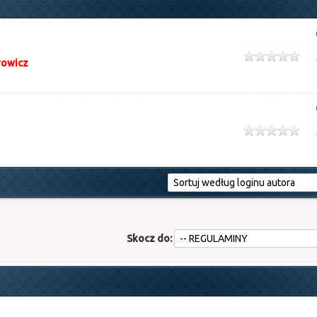
rowicz
Skocz do: