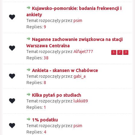
Kujawsko-pomorskie: badania frekwencji i
ankiety
Temat rozpoczęty przez
psim
Replies:
9
Naganne zachowanie związkowca na stacji
Warszawa Centralna
Temat rozpoczęty przez
Alfajet777
1
2
3
Replies:
38
Ankieta - skansen w Chabówce
Temat rozpoczęty przez
gabi_a
Replies:
8
Kilka pytań po studiach
Temat rozpoczęty przez
lukkii89
Replies:
1
1% podatku
Temat rozpoczęty przez
psim
Replies:
4