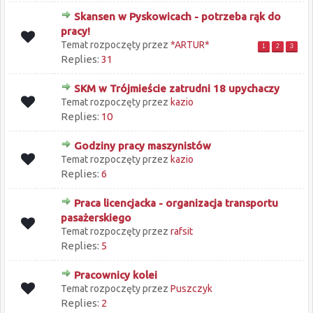
Skansen w Pyskowicach - potrzeba rąk do
pracy!
Temat rozpoczęty przez
*ARTUR*
1
2
3
Replies:
31
SKM w Trójmieście zatrudni 18 upychaczy
Temat rozpoczęty przez
kazio
Replies:
10
Godziny pracy maszynistów
Temat rozpoczęty przez
kazio
Replies:
6
Praca licencjacka - organizacja transportu
pasażerskiego
Temat rozpoczęty przez
rafsit
Replies:
5
Pracownicy kolei
Temat rozpoczęty przez
Puszczyk
Replies:
2