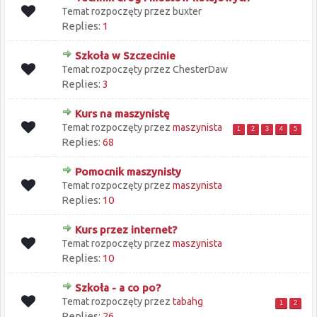
Temat rozpoczęty przez buxter
Replies:
1
Szkoła w Szczecinie
Temat rozpoczęty przez ChesterDaw
Replies:
3
Kurs na maszynistę
Temat rozpoczęty przez
maszynista
1
2
3
4
5
Replies:
68
Pomocnik maszynisty
Temat rozpoczęty przez
maszynista
Replies:
10
Kurs przez internet?
Temat rozpoczęty przez
maszynista
Replies:
10
Szkoła - a co po?
Temat rozpoczęty przez
tabahg
1
2
Replies:
26