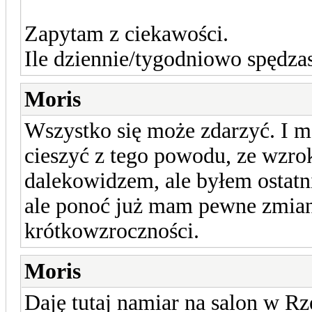
Zapytam z ciekawości.
Ile dziennie/tygodniowo spędz
Moris
Wszystko się może zdarzyć. I m
cieszyć z tego powodu, ze wzrok
dalekowidzem, ale byłem ostatn
ale ponoć już mam pewne zmian
krótkowzroczności.
Moris
Daję tutaj namiar na salon w R