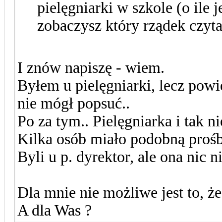
pielęgniarki w szkole (o ile je
zobaczysz który rządek czyta
I znów napiszę - wiem.
Byłem u pielęgniarki, lecz powie
nie mógł popsuć..
Po za tym.. Pielęgniarka i tak ni
Kilka osób miało podobną prośb
Byli u p. dyrektor, ale ona nic ni
Dla mnie nie możliwe jest to, że
A dla Was ?