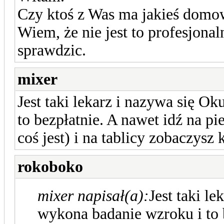
Czy ktoś z Was ma jakieś domow
Wiem, że nie jest to profesjona
sprawdzic.
mixer
Jest taki lekarz i nazywa się O
to bezpłatnie. A nawet idź na pie
coś jest) i na tablicy zobaczysz 
rokoboko
mixer napisał(a):
Jest taki le
wykona badanie wzroku i to b