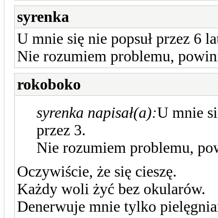
syrenka
U mnie się nie popsuł przez 6 lat
Nie rozumiem problemu, powinie
rokoboko
syrenka napisał(a):
U mnie się
przez 3.
Nie rozumiem problemu, powi
Oczywiście, że się cieszę.
Każdy woli żyć bez okularów.
Denerwuje mnie tylko pielęgniar