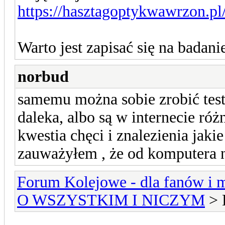
https://hasztagoptykwawrzon.pl
Warto jest zapisać się na badani
norbud
samemu można sobie zrobić test 
daleka, albo są w internecie róż
kwestia chęci i znalezienia jaki
zauważyłem , że od komputera n
Forum Kolejowe - dla fanów i m
O WSZYSTKIM I NICZYM
> 