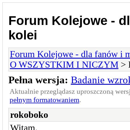
Forum Kolejowe - dl
kolei
Forum Kolejowe - dla fanów i m
O WSZYSTKIM I NICZYM
> 
Pełna wersja:
Badanie wzro
Aktualnie przeglądasz uproszczoną wers
pełnym formatowaniem
.
rokoboko
Witam.