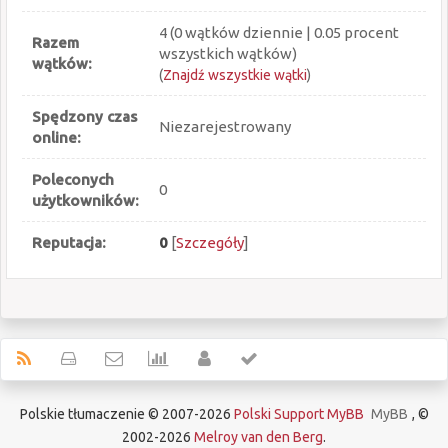
4 (0 wątków dziennie | 0.05 procent
Razem
wszystkich wątków)
wątków:
(
Znajdź wszystkie wątki
)
Spędzony czas
Niezarejestrowany
online:
Poleconych
0
użytkowników:
Reputacja:
0
[
Szczegóły
]
Polskie tłumaczenie © 2007-2026
Polski Support MyBB
MyBB
, ©
2002-2026
Melroy van den Berg
.