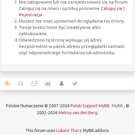
Nie zalogowano lub nie zarejestrowano się na forum.
Zaloguj się na nowo i spróbuj ponownie
Zaloguj się
|
Rejestracja
Możesz nie mieć uprawnień do oglądania tej strony.
Twoje konto może być nieaktywne albo
zablokowane.
Odwiedzono tę stronę wpisując jej adres
bezpośrednio w pasek adresu przeglądarki zamiast
użyć odpowiedniego formularza lub odnośnika.
Polskie tłumaczenie © 2007-2026
Polski Support MyBB
MyBB
, ©
2002-2026
Melroy van den Berg
.
This forum uses
Lukasz Tkacz
MyBB addons.