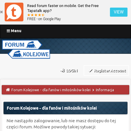
Read forum faster on mobile. Get the Free
Tapatalk app?
VIEW
FREE - on Google Play
Menu
LOGIN
Register Account
Forum Kolejowe - dla fanów i miłośników kolei
Informacja
Forum Kolejowe - dla fanów i miłośników kolei
Nie nastąpiło zalogowanie, lub nie masz dostępu do tej
części forum. Możliwe powody takiej sytuacji: