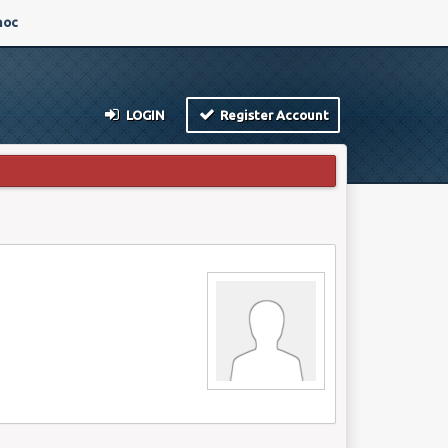
oc
LOGIN
Register Account