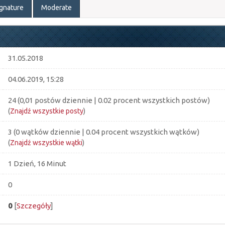
ignature
Moderate
31.05.2018
04.06.2019, 15:28
24 (0,01 postów dziennie | 0.02 procent wszystkich postów)
(
Znajdź wszystkie posty
)
3 (0 wątków dziennie | 0.04 procent wszystkich wątków)
(
Znajdź wszystkie wątki
)
1 Dzień, 16 Minut
0
0
[
Szczegóły
]