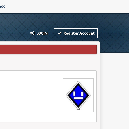
oc
LOGIN
Register Account