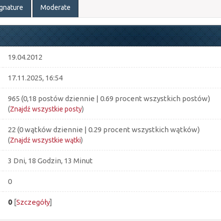
ignature
Moderate
19.04.2012
17.11.2025, 16:54
965 (0,18 postów dziennie | 0.69 procent wszystkich postów)
(
Znajdź wszystkie posty
)
22 (0 wątków dziennie | 0.29 procent wszystkich wątków)
(
Znajdź wszystkie wątki
)
3 Dni, 18 Godzin, 13 Minut
0
0
[
Szczegóły
]