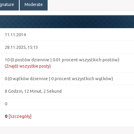
ignature
Moderate
11.11.2014
28.11.2025, 15:13
10 (0 postów dziennie | 0.01 procent wszystkich postów)
(
Znajdź wszystkie posty
)
0 (0 wątków dziennie | 0 procent wszystkich wątków)
8 Godzin, 12 Minut, 2 Sekund
0
0
[
Szczegóły
]