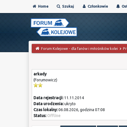
Home
Szukaj
Członkowie
Ost
Forum Kolejowe - dla fanów i miłośników kolei
Pr
arkady
(Forumowicz)
Data rejestracji:
11.11.2014
Data urodzenia:
ukryto
Czas lokalny:
06.08.2026, godzina 07:08
Status:
Offline