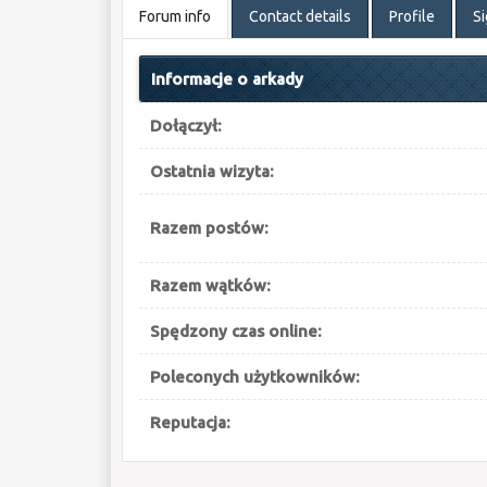
Forum info
Contact details
Profile
S
Informacje o arkady
Dołączył:
Ostatnia wizyta:
Razem postów:
Razem wątków:
Spędzony czas online:
Poleconych użytkowników:
Reputacja: