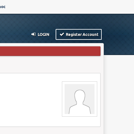
oc
LOGIN
Register Account