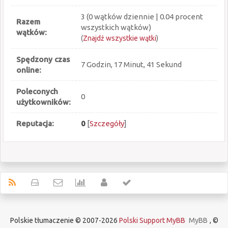
3 (0 wątków dziennie | 0.04 procent
Razem
wszystkich wątków)
wątków:
(
Znajdź wszystkie wątki
)
Spędzony czas
7 Godzin, 17 Minut, 41 Sekund
online:
Poleconych
0
użytkowników:
Reputacja:
0
[
Szczegóły
]
Polskie tłumaczenie © 2007-2026
Polski Support MyBB
MyBB
, ©