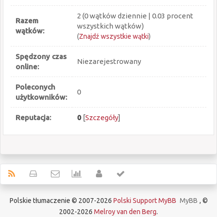
2 (0 wątków dziennie | 0.03 procent
Razem
wszystkich wątków)
wątków:
(
Znajdź wszystkie wątki
)
Spędzony czas
Niezarejestrowany
online:
Poleconych
0
użytkowników:
Reputacja:
0
[
Szczegóły
]
Polskie tłumaczenie © 2007-2026
Polski Support MyBB
MyBB
, ©
2002-2026
Melroy van den Berg
.