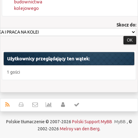
budownictwa
kolejowego
Skocz do:
Użytkownicy przeglądający ten wątek:
1 gości
Polskie tłumaczenie © 2007-2026
Polski Support MyBB
MyBB
, ©
2002-2026
Melroy van den Berg
.