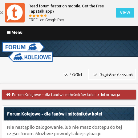
Read forum faster on mobile. Get the Free
Tapatalk app?
VIEW
FREE - on Google Play
Menu
LOGIN
Register Account
Forum Kolejowe - dla fanów i miłośników kolei
Informacja
Forum Kolejowe - dla fanów i miłośników kolei
Nie nastąpiło zalogowanie, lub nie masz dostępu do tej
części forum. Możliwe powody takiej sytuacji: