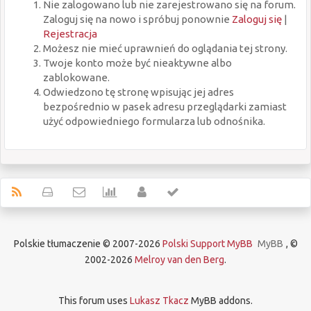
Nie zalogowano lub nie zarejestrowano się na forum.
Zaloguj się na nowo i spróbuj ponownie
Zaloguj się
|
Rejestracja
Możesz nie mieć uprawnień do oglądania tej strony.
Twoje konto może być nieaktywne albo
zablokowane.
Odwiedzono tę stronę wpisując jej adres
bezpośrednio w pasek adresu przeglądarki zamiast
użyć odpowiedniego formularza lub odnośnika.
Polskie tłumaczenie © 2007-2026
Polski Support MyBB
MyBB
, ©
2002-2026
Melroy van den Berg
.
This forum uses
Lukasz Tkacz
MyBB addons.