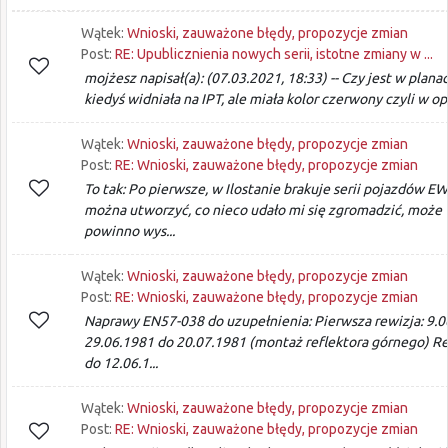
Wątek:
Wnioski, zauważone błędy, propozycje zmian
Post:
RE: Upublicznienia nowych serii, istotne zmiany w ...
mojżesz napisał(a): (07.03.2021, 18:33) -- Czy jest w plana
kiedyś widniała na IPT, ale miała kolor czerwony czyli w op
Wątek:
Wnioski, zauważone błędy, propozycje zmian
Post:
RE: Wnioski, zauważone błędy, propozycje zmian
To tak: Po pierwsze, w Ilostanie brakuje serii pojazdów 
można utworzyć, co nieco udało mi się zgromadzić, może 
powinno wys...
Wątek:
Wnioski, zauważone błędy, propozycje zmian
Post:
RE: Wnioski, zauważone błędy, propozycje zmian
Naprawy EN57-038 do uzupełnienia: Pierwsza rewizja: 9.0
29.06.1981 do 20.07.1981 (montaż reflektora górnego) Re
do 12.06.1...
Wątek:
Wnioski, zauważone błędy, propozycje zmian
Post:
RE: Wnioski, zauważone błędy, propozycje zmian