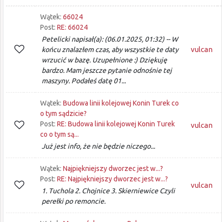
Wątek:
66024
Post:
RE: 66024
Petelicki napisał(a): (06.01.2025, 01:32) -- W
vulcan
końcu znalazłem czas, aby wszystkie te daty
wrzucić w bazę. Uzupełnione :) Dziękuję
bardzo. Mam jeszcze pytanie odnośnie tej
maszyny. Podałeś datę 01...
Wątek:
Budowa linii kolejowej Konin Turek co
o tym sądzicie?
Post:
RE: Budowa linii kolejowej Konin Turek
vulcan
co o tym są...
Już jest info, że nie będzie niczego...
Wątek:
Najpiękniejszy dworzec jest w...?
Post:
RE: Najpiękniejszy dworzec jest w...?
vulcan
1. Tuchola 2. Chojnice 3. Skierniewice Czyli
perełki po remoncie.