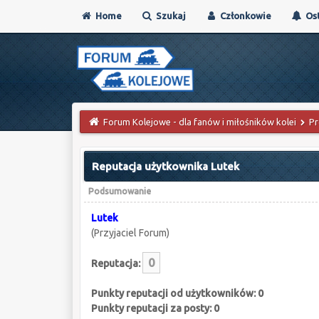
Home
Szukaj
Członkowie
Ost
Forum Kolejowe - dla fanów i miłośników kolei
Pr
Reputacja użytkownika Lutek
Podsumowanie
Lutek
(Przyjaciel Forum)
0
Reputacja:
Punkty reputacji od użytkowników: 0
Punkty reputacji za posty: 0