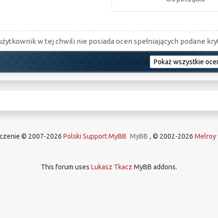
użytkownik w tej chwili nie posiada ocen spełniających podane kryt
aczenie © 2007-2026
Polski Support MyBB
MyBB
, © 2002-2026
Melroy 
This forum uses
Lukasz Tkacz
MyBB addons.