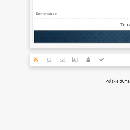
Komentarze
Ten 
Polskie tłum