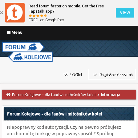
Read forum faster on mobile. Get the Free
Tapatalk app?
VIEW
FREE - on Google Play
Menu
LOGIN
Register Account
Forum Kolejowe - dla fanów i miłośników kolei
Informacja
Forum Kolejowe - dla fanów i miłośników kolei
Niepoprawny kod autoryzacji. Czy na pewno próbujesz
uruchomić tę funkcję w poprawny sposób? Spróbuj