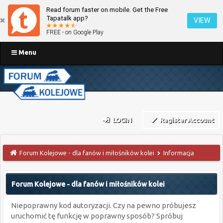
Read forum faster on mobile. Get the Free
Tapatalk app?
VIEW
FREE - on Google Play
Menu
LOGIN
Register Account
Forum Kolejowe - dla fanów i miłośników kolei
Informacja
Forum Kolejowe - dla fanów i miłośników kolei
Niepoprawny kod autoryzacji. Czy na pewno próbujesz
uruchomić tę funkcję w poprawny sposób? Spróbuj