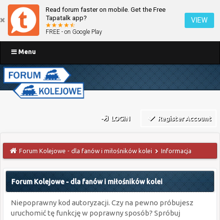
Read forum faster on mobile. Get the Free
Tapatalk app?
VIEW
FREE - on Google Play
Menu
LOGIN
Register Account
Forum Kolejowe - dla fanów i miłośników kolei
Informacja
Forum Kolejowe - dla fanów i miłośników kolei
Niepoprawny kod autoryzacji. Czy na pewno próbujesz
uruchomić tę funkcję w poprawny sposób? Spróbuj