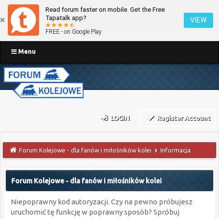
Read forum faster on mobile. Get the Free
Tapatalk app?
VIEW
FREE - on Google Play
Menu
LOGIN
Register Account
Forum Kolejowe - dla fanów i miłośników kolei
Informacja
Forum Kolejowe - dla fanów i miłośników kolei
Niepoprawny kod autoryzacji. Czy na pewno próbujesz
uruchomić tę funkcję w poprawny sposób? Spróbuj