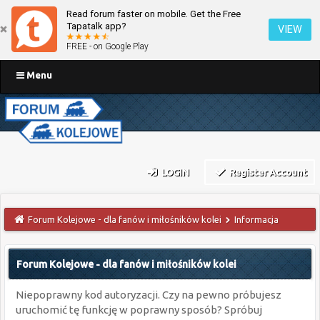
Read forum faster on mobile. Get the Free
Tapatalk app?
VIEW
FREE - on Google Play
Menu
LOGIN
Register Account
Forum Kolejowe - dla fanów i miłośników kolei
Informacja
Forum Kolejowe - dla fanów i miłośników kolei
Niepoprawny kod autoryzacji. Czy na pewno próbujesz
uruchomić tę funkcję w poprawny sposób? Spróbuj