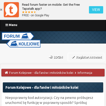
Read forum faster on mobile. Get the Free
Tapatalk app?
VIEW
FREE - on Google Play
Menu
LOGIN
Register Account
Forum Kolejowe - dla fanów i miłośników kolei
Informacja
Forum Kolejowe - dla fanów i miłośników kolei
Niepoprawny kod autoryzacji. Czy na pewno próbujesz
uruchomić tę funkcję w poprawny sposób? Spróbuj