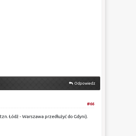
Odpowiedz
#66
 (tzn. Łódź - Warszawa przedłużyć do Gdyni).