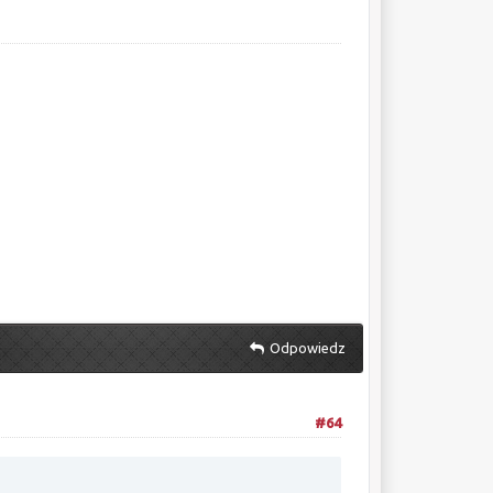
Odpowiedz
#64