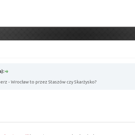
a):
erz - Wrocław to przez Staszów czy Skarżysko?