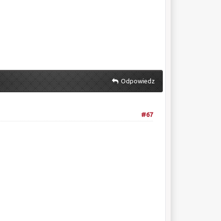
Odpowiedz
#67