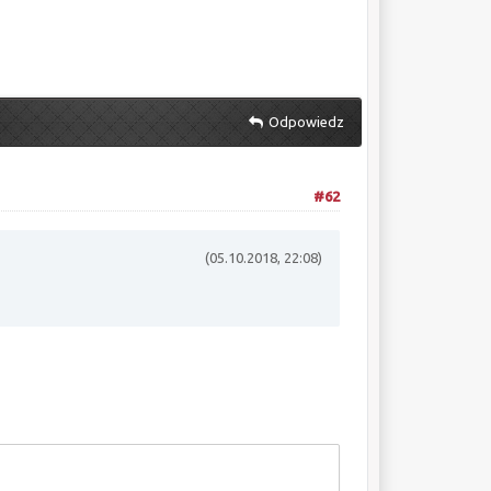
Odpowiedz
#62
(05.10.2018, 22:08)