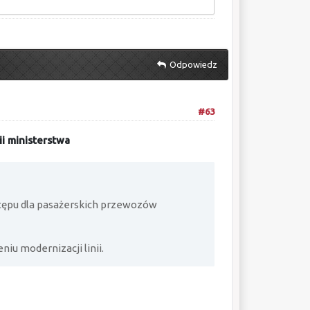
Odpowiedz
#63
i ministerstwa
tępu dla pasażerskich przewozów
iu modernizacji linii.