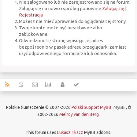
Nie zalogowano lub nie zarejestrowano się na forum.
Zaloguj się na nowo i spróbuj ponownie
Zaloguj się
|
Rejestracja
Możesz nie mieć uprawnień do oglądania tej strony.
Twoje konto może być nieaktywne albo
zablokowane.
Odwiedzono tę stronę wpisując jej adres
bezpośrednio w pasek adresu przeglądarki zamiast
użyć odpowiedniego formularza lub odnośnika.
Polskie tłumaczenie © 2007-2026
Polski Support MyBB
MyBB
, ©
2002-2026
Melroy van den Berg
.
This forum uses
Lukasz Tkacz
MyBB addons.