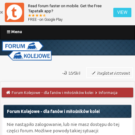
Read forum faster on mobile. Get the Free
Tapatalk app?
VIEW
FREE - on Google Play
Menu
LOGIN
Register Account
Forum Kolejowe - dla fanów i miłośników kolei
Informacja
Forum Kolejowe - dla fanów i miłośników kolei
Nie nastąpiło zalogowanie, lub nie masz dostępu do tej
części forum. Możliwe powody takiej sytuacji: