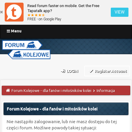
Read forum faster on mobile. Get the Free
Tapatalk app?
VIEW
FREE - on Google Play
Menu
LOGIN
Register Account
Forum Kolejowe - dla fanów i miłośników kolei
Informacja
Forum Kolejowe - dla fanów i miłośników kolei
Nie nastąpiło zalogowanie, lub nie masz dostępu do tej
części forum. Możliwe powody takiej sytuacji: