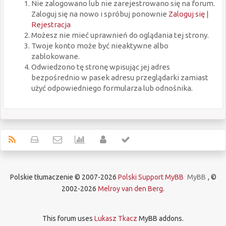
Nie zalogowano lub nie zarejestrowano się na forum.
Zaloguj się na nowo i spróbuj ponownie
Zaloguj się
|
Rejestracja
Możesz nie mieć uprawnień do oglądania tej strony.
Twoje konto może być nieaktywne albo
zablokowane.
Odwiedzono tę stronę wpisując jej adres
bezpośrednio w pasek adresu przeglądarki zamiast
użyć odpowiedniego formularza lub odnośnika.
Polskie tłumaczenie © 2007-2026
Polski Support MyBB
MyBB
, ©
2002-2026
Melroy van den Berg
.
This forum uses
Lukasz Tkacz
MyBB addons.