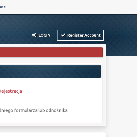
oc
LOGIN
Register Account
Rejestracja
dniego formularza lub odnośnika.