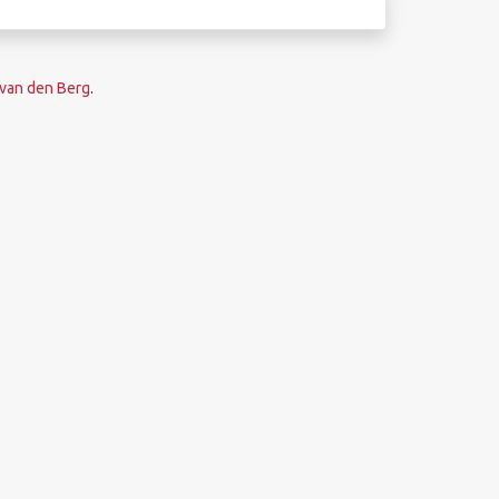
van den Berg
.