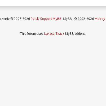
aczenie © 2007-2026
Polski Support MyBB
MyBB
, © 2002-2026
Melroy 
This forum uses
Lukasz Tkacz
MyBB addons.