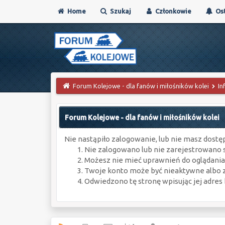
Home
Szukaj
Członkowie
Ost
Forum Kolejowe - dla fanów i miłośników kolei
In
Forum Kolejowe - dla fanów i miłośników kolei
Nie nastąpiło zalogowanie, lub nie masz dostęp
Nie zalogowano lub nie zarejestrowano s
Możesz nie mieć uprawnień do oglądania 
Twoje konto może być nieaktywne albo
Odwiedzono tę stronę wpisując jej adres