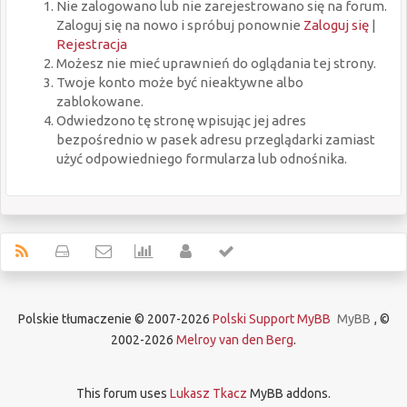
Nie zalogowano lub nie zarejestrowano się na forum.
Zaloguj się na nowo i spróbuj ponownie
Zaloguj się
|
Rejestracja
Możesz nie mieć uprawnień do oglądania tej strony.
Twoje konto może być nieaktywne albo
zablokowane.
Odwiedzono tę stronę wpisując jej adres
bezpośrednio w pasek adresu przeglądarki zamiast
użyć odpowiedniego formularza lub odnośnika.
Polskie tłumaczenie © 2007-2026
Polski Support MyBB
MyBB
, ©
2002-2026
Melroy van den Berg
.
This forum uses
Lukasz Tkacz
MyBB addons.