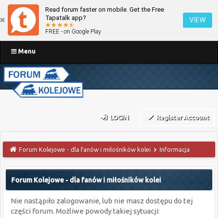
Read forum faster on mobile. Get the Free
Tapatalk app?
VIEW
FREE - on Google Play
Menu
LOGIN
Register Account
Forum Kolejowe - dla fanów i miłośników kolei
Informacja
Forum Kolejowe - dla fanów i miłośników kolei
Nie nastąpiło zalogowanie, lub nie masz dostępu do tej
części forum. Możliwe powody takiej sytuacji: