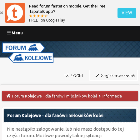
Read forum faster on mobile. Get the Free
Tapatalk app?
VIEW
FREE - on Google Play
Menu
LOGIN
Register Account
Forum Kolejowe - dla fanów i miłośników kolei
Informacja
Forum Kolejowe - dla fanów i miłośników kolei
Nie nastąpiło zalogowanie, lub nie masz dostępu do tej
części forum. Możliwe powody takiej sytuacji: