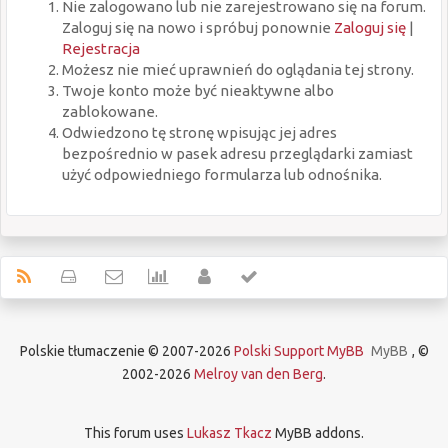
Nie zalogowano lub nie zarejestrowano się na forum.
Zaloguj się na nowo i spróbuj ponownie
Zaloguj się
|
Rejestracja
Możesz nie mieć uprawnień do oglądania tej strony.
Twoje konto może być nieaktywne albo
zablokowane.
Odwiedzono tę stronę wpisując jej adres
bezpośrednio w pasek adresu przeglądarki zamiast
użyć odpowiedniego formularza lub odnośnika.
Polskie tłumaczenie © 2007-2026
Polski Support MyBB
MyBB
, ©
2002-2026
Melroy van den Berg
.
This forum uses
Lukasz Tkacz
MyBB addons.