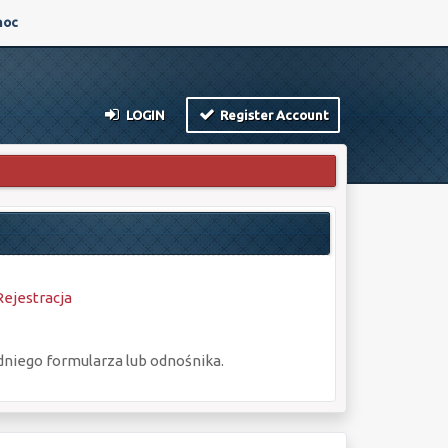
oc
LOGIN
Register Account
Rejestracja
dniego formularza lub odnośnika.