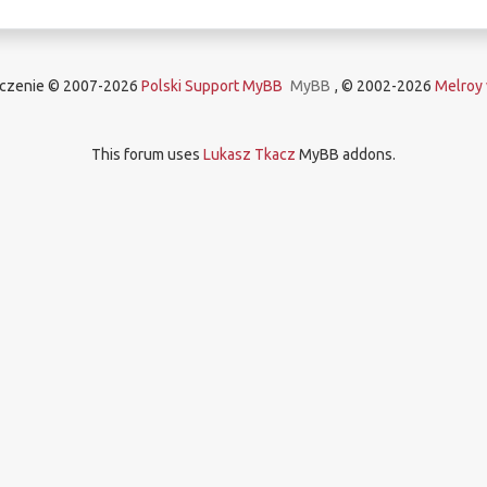
aczenie © 2007-2026
Polski Support MyBB
MyBB
, © 2002-2026
Melroy 
This forum uses
Lukasz Tkacz
MyBB addons.