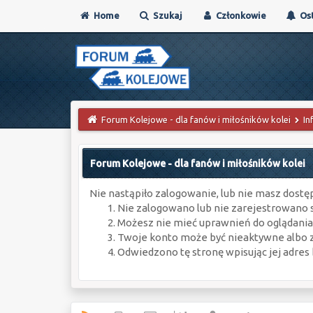
Home
Szukaj
Członkowie
Ost
Forum Kolejowe - dla fanów i miłośników kolei
In
Forum Kolejowe - dla fanów i miłośników kolei
Nie nastąpiło zalogowanie, lub nie masz dostęp
Nie zalogowano lub nie zarejestrowano s
Możesz nie mieć uprawnień do oglądania 
Twoje konto może być nieaktywne albo
Odwiedzono tę stronę wpisując jej adres