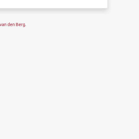
van den Berg
.