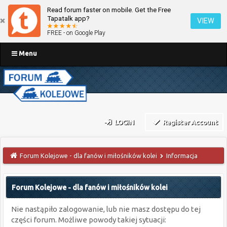
Read forum faster on mobile. Get the Free
Tapatalk app?
VIEW
FREE - on Google Play
Menu
LOGIN
Register Account
Forum Kolejowe - dla fanów i miłośników kolei
Informacja
Forum Kolejowe - dla fanów i miłośników kolei
Nie nastąpiło zalogowanie, lub nie masz dostępu do tej
części forum. Możliwe powody takiej sytuacji: