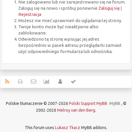
Nie zalogowano lub nie zarejestrowano się na forum.
Zaloguj się na nowo i spróbuj ponownie
Zaloguj się
|
Rejestracja
Możesz nie mieć uprawnień do oglądania tej strony.
Twoje konto może być nieaktywne albo
zablokowane.
Odwiedzono tę stronę wpisując jej adres
bezpośrednio w pasek adresu przeglądarki zamiast
użyć odpowiedniego formularza lub odnośnika.
Polskie tłumaczenie © 2007-2026
Polski Support MyBB
MyBB
, ©
2002-2026
Melroy van den Berg
.
This forum uses
Lukasz Tkacz
MyBB addons.