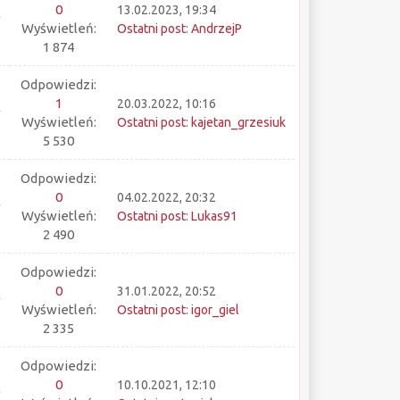
0
13.02.2023, 19:34
Wyświetleń:
Ostatni post
:
AndrzejP
1 874
Odpowiedzi:
1
20.03.2022, 10:16
Wyświetleń:
Ostatni post
:
kajetan_grzesiuk
5 530
Odpowiedzi:
0
04.02.2022, 20:32
Wyświetleń:
Ostatni post
:
Lukas91
2 490
Odpowiedzi:
0
31.01.2022, 20:52
Wyświetleń:
Ostatni post
:
igor_giel
2 335
Odpowiedzi:
0
10.10.2021, 12:10