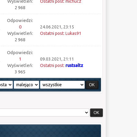
Wyświetleń:
Ostatni post
:
michucz
2 968
Odpowiedzi:
0
24.06.2021, 23:15
Wyświetleń:
Ostatni post
:
Lukas91
2 968
Odpowiedzi:
1
09.03.2021, 21:11
Wyświetleń:
Ostatni post
:
rustsaltz
3 965