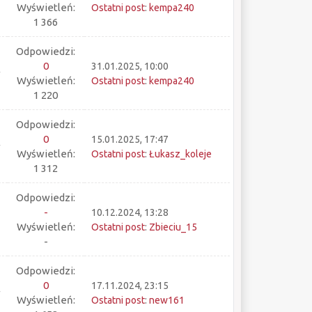
Wyświetleń:
Ostatni post
:
kempa240
1 366
Odpowiedzi:
0
31.01.2025, 10:00
Wyświetleń:
Ostatni post
:
kempa240
1 220
Odpowiedzi:
0
15.01.2025, 17:47
Wyświetleń:
Ostatni post
:
Łukasz_koleje
1 312
Odpowiedzi:
-
10.12.2024, 13:28
Wyświetleń:
Ostatni post
:
Zbieciu_15
-
Odpowiedzi:
0
17.11.2024, 23:15
Wyświetleń:
Ostatni post
:
new161