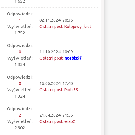
1 652
Odpowiedzi:
1
02.11.2024, 20:35
Wyświetleń:
Ostatni post
:
Kolejowy_kret
1 752
Odpowiedzi:
0
11.10.2024, 10:09
Wyświetleń:
Ostatni post
:
norbis97
1 354
Odpowiedzi:
0
16.06.2024, 17:40
Wyświetleń:
Ostatni post
:
Piotr75
1 324
Odpowiedzi:
2
21.04.2024, 21:56
Wyświetleń:
Ostatni post
:
erap2
2 902