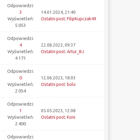
Odpowiedzi:
3
14.01.2024, 21:40
Wyświetleń:
Ostatni post
:
FilipKupczak49
5 053
Odpowiedzi:
4
22.08.2023, 09:37
Wyświetleń:
Ostatni post
:
Artur_BJ
4 171
Odpowiedzi:
0
12.06.2023, 18:03
Wyświetleń:
Ostatni post
:
bolo
2 054
Odpowiedzi:
1
05.05.2023, 12:08
Wyświetleń:
Ostatni post
:
Koni
2 400
Odpowiedzi: