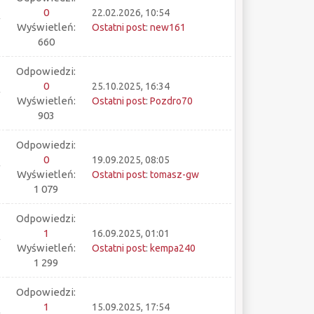
0
22.02.2026, 10:54
Wyświetleń:
Ostatni post
:
new161
660
Odpowiedzi:
0
25.10.2025, 16:34
Wyświetleń:
Ostatni post
:
Pozdro70
903
Odpowiedzi:
0
19.09.2025, 08:05
Wyświetleń:
Ostatni post
:
tomasz-gw
1 079
Odpowiedzi:
1
16.09.2025, 01:01
Wyświetleń:
Ostatni post
:
kempa240
1 299
Odpowiedzi:
1
15.09.2025, 17:54