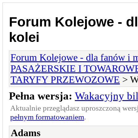
Forum Kolejowe - dl
kolei
Forum Kolejowe - dla fanów i m
PASAŻERSKIE I TOWAROW
TARYFY PRZEWOZOWE
> Wa
Pełna wersja:
Wakacyjny bil
Aktualnie przeglądasz uproszczoną wers
pełnym formatowaniem
.
Adams