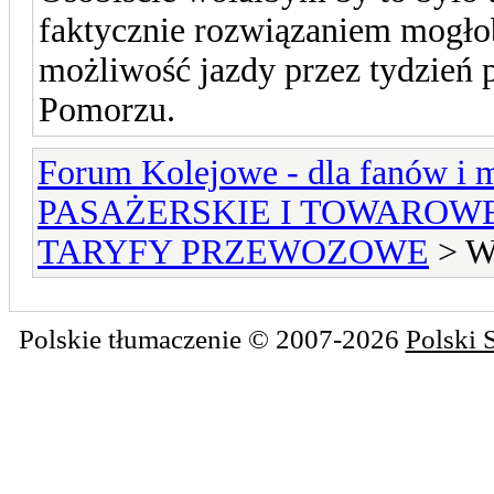
faktycznie rozwiązaniem mogłob
możliwość jazdy przez tydzień 
Pomorzu.
Forum Kolejowe - dla fanów i m
PASAŻERSKIE I TOWAROW
TARYFY PRZEWOZOWE
> Wa
Polskie tłumaczenie © 2007-2026
Polski