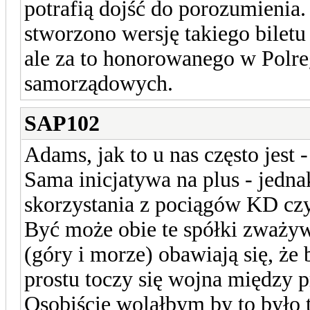
potrafią dojść do porozumienia.
stworzono wersję takiego biletu
ale za to honorowanego w Polre
samorządowych.
SAP102
Adams, jak to u nas często jest
Sama inicjatywa na plus - jed
skorzystania z pociągów KD cz
Być może obie te spółki zważyw
(góry i morze) obawiają się, że 
prostu toczy się wojna między p
Osobiście wolałbym by to było