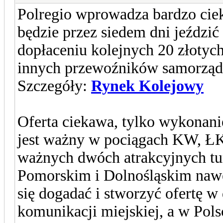
Polregio wprowadza bardzo cie
będzie przez siedem dni jeździć
dopłaceniu kolejnych 20 złotyc
innych przewoźników samorzą
Szczegóły:
Rynek Kolejowy
Oferta ciekawa, tylko wykonanie
jest ważny w pociągach KW, ŁKA
ważnych dwóch atrakcyjnych tu
Pomorskim i Dolnośląskim nawe
się dogadać i stworzyć ofertę w 
komunikacji miejskiej, a w Pols