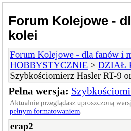
Forum Kolejowe - dl
kolei
Forum Kolejowe - dla fanów i m
HOBBYSTYCZNIE
>
DZIAŁ
Szybkościomierz Hasler RT-9 o
Pełna wersja:
Szybkościomi
Aktualnie przeglądasz uproszczoną wers
pełnym formatowaniem
.
erap2