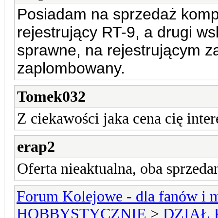
Posiadam na sprzedaż kompl
rejestrujący RT-9, a drugi w
sprawne, na rejestrującym z
zaplombowany.
Tomek032
Z ciekawości jaka cena cię inter
erap2
Oferta nieaktualna, oba sprzeda
Forum Kolejowe - dla fanów i m
HOBBYSTYCZNIE
>
DZIAŁ