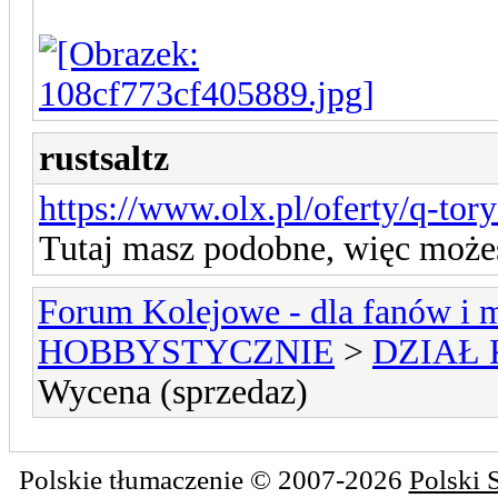
rustsaltz
https://www.olx.pl/oferty/q-tory-
Tutaj masz podobne, więc możes
Forum Kolejowe - dla fanów i m
HOBBYSTYCZNIE
>
DZIAŁ
Wycena (sprzedaz)
Polskie tłumaczenie © 2007-2026
Polski