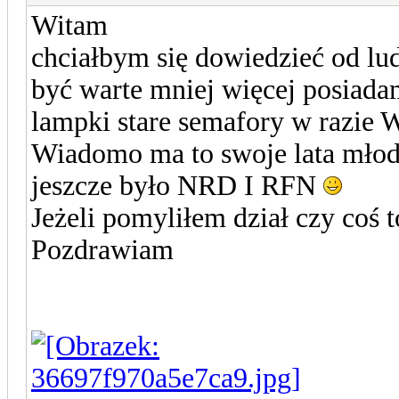
Witam
chciałbym się dowiedzieć od lud
być warte mniej więcej posiada
lampki stare semafory w razie 
Wiadomo ma to swoje lata młody
jeszcze było NRD I RFN
Jeżeli pomyliłem dział czy coś 
Pozdrawiam