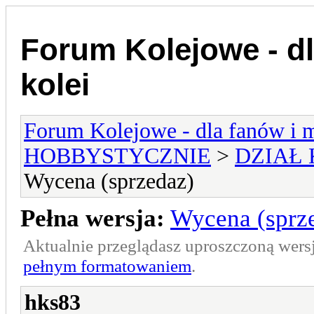
Forum Kolejowe - dl
kolei
Forum Kolejowe - dla fanów i m
HOBBYSTYCZNIE
>
DZIAŁ
Wycena (sprzedaz)
Pełna wersja:
Wycena (sprz
Aktualnie przeglądasz uproszczoną wers
pełnym formatowaniem
.
hks83