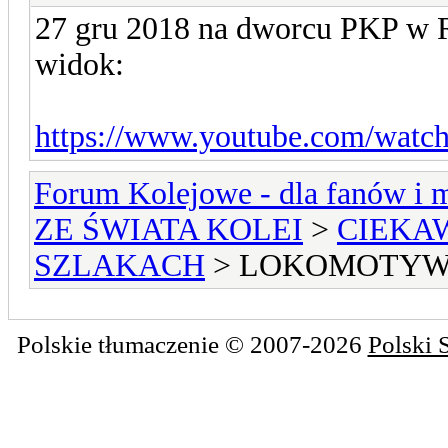
27 gru 2018 na dworcu PKP w R
widok:
https://www.youtube.com/wat
Forum Kolejowe - dla fanów i m
ZE ŚWIATA KOLEI
>
CIEKA
SZLAKACH
> LOKOMOTYW
Polskie tłumaczenie © 2007-2026
Polski