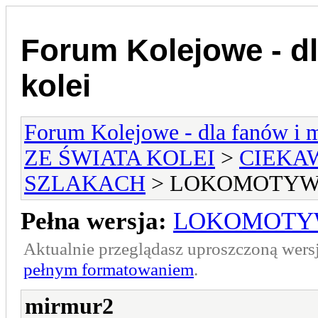
Forum Kolejowe - dl
kolei
Forum Kolejowe - dla fanów i m
ZE ŚWIATA KOLEI
>
CIEKA
SZLAKACH
> LOKOMOTYW
Pełna wersja:
LOKOMOTY
Aktualnie przeglądasz uproszczoną wers
pełnym formatowaniem
.
mirmur2